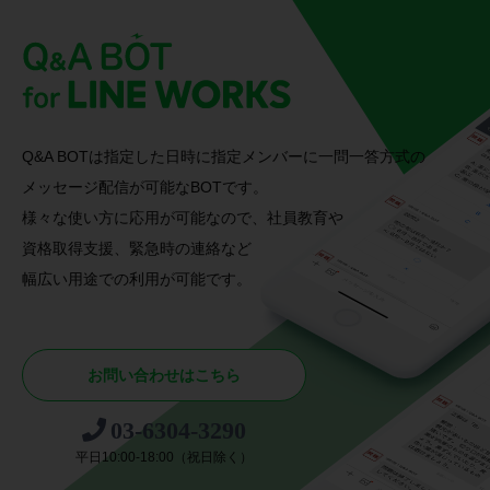
Q&A BOTは指定した日時に指定メンバーに一問一答方式の
メッセージ配信が
可能なBOTです。
様々な使い方に応用が可能なので、社員教育や
資格取得支援、
緊急時の連絡など
幅広い用途での利用が可能です。
お問い合わせはこちら
03-6304-3290
平日10:00-18:00（祝日除く）