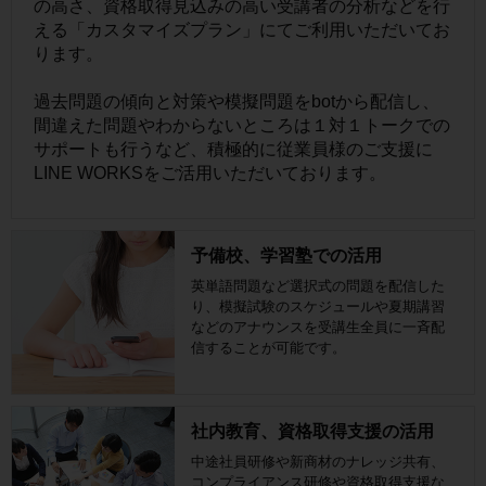
の高さ、資格取得見込みの高い受講者の分析などを行
える「カスタマイズプラン」にてご利用いただいてお
ります。
過去問題の傾向と対策や模擬問題をbotから配信し、
間違えた問題やわからないところは１対１トークでの
サポートも行うなど、積極的に従業員様のご支援に
LINE WORKSをご活用いただいております。
予備校、学習塾での活用
英単語問題など選択式の問題を配信した
り、模擬試験のスケジュールや夏期講習
などのアナウンスを受講生全員に一斉配
信することが可能です。
社内教育、資格取得支援の活用
中途社員研修や新商材のナレッジ共有、
コンプライアンス研修や資格取得支援な