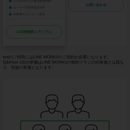
1つのbotからの配信数無制限
お問い合わせ
ユーザー別回答状況分析
対象者のセグメント配信
14日間無料トライアル
botのご利用にはLINE WORKSのご契約が必要になります。
Q&A bot 1IDの単価はLINE WORKSの契約プランのID単価とは異な
り、別途の単価となります。