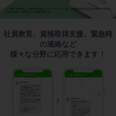
※ LINE WORKS、LINE WORKS ロゴ、Wアイコンは、LINE株式会社およびWorks Mobile
Corporation の商標または登録商標です。
社員教育、資格取得支援、緊急時
の連絡など
様々な分野に応用できます！